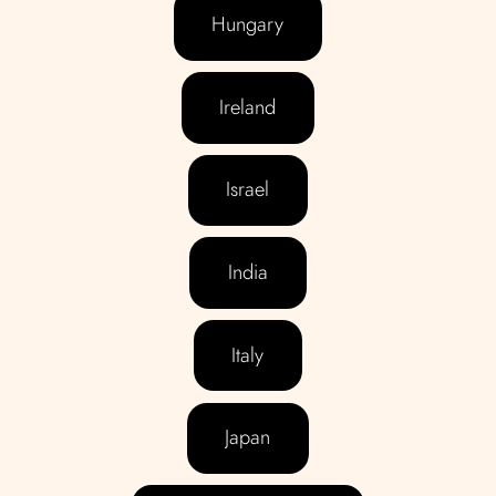
Hungary
Ireland
Israel
India
Italy
Japan