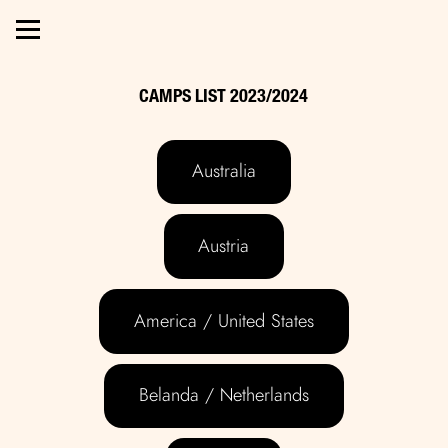
CAMPS LIST 2023/2024
Australia
Austria
America / United States
Belanda / Netherlands