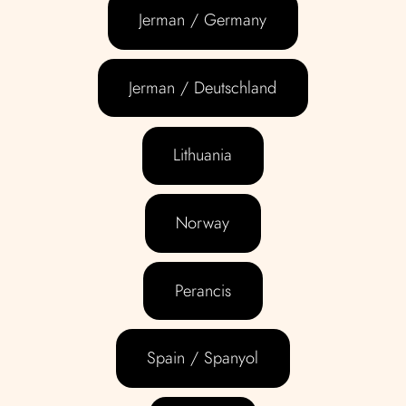
Jerman / Germany
Jerman / Deutschland
Lithuania
Norway
Perancis
Spain / Spanyol