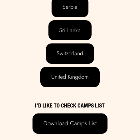
Serbia
Sri Lanka
Switzerland
United Kingdom
I'D LIKE TO CHECK CAMPS LIST
Download Camps List