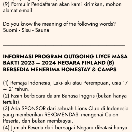
(9) Formulir Pendaftaran akan kami kirimkan, mohon 
alamat e-mail.
Do you know the meaning of the following words? 
Suomi - Sisu - Sauna
______________________________________________
INFORMASI PROGRAM OUTGOING LIYCE MASA 
BAKTI 2023 – 2024 NEGARA FINLAND (B)
BERSEDIA MENERIMA HOMESTAY & CAMPS
(1) Remaja Indonesia, Laki-laki atau Perempuan, usia 17 
– 21 tahun.
(2) Fasih berbicara dalam Bahasa Inggris (bukan hanya 
tertulis).
(3) Ada SPONSOR dari sebuah Lions Club di Indonesia 
yang memberikan REKOMENDASI mengenai Calon 
Peserta, dan bukan membiayai.
(4) Jumlah Peserta dari berbagai Negara dibatasi hanya 