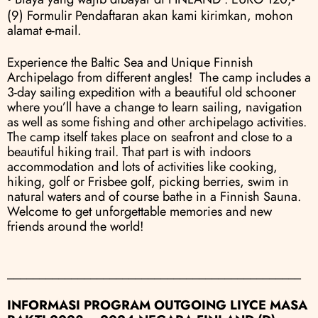
(9) Formulir Pendaftaran akan kami kirimkan, mohon 
alamat e-mail.
Experience the Baltic Sea and Unique Finnish 
Archipelago from different angles!  The camp includes a 
3-day sailing expedition with a beautiful old schooner 
where you’ll have a change to learn sailing, navigation 
as well as some fishing and other archipelago activities. 
The camp itself takes place on seafront and close to a 
beautiful hiking trail. That part is with indoors 
accommodation and lots of activities like cooking, 
hiking, golf or Frisbee golf, picking berries, swim in 
natural waters and of course bathe in a Finnish Sauna.  
Welcome to get unforgettable memories and new 
friends around the world!
______________________________________________
INFORMASI PROGRAM OUTGOING LIYCE MASA 