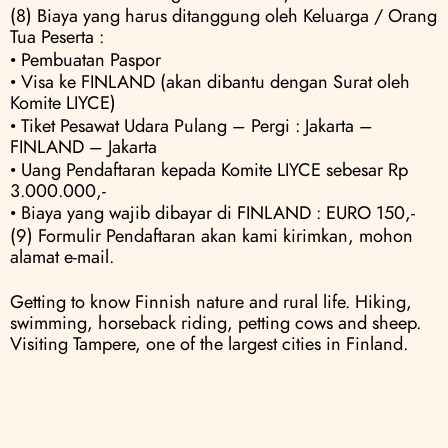
(8) Biaya yang harus ditanggung oleh Keluarga / Orang 
Tua Peserta :
• Pembuatan Paspor
• Visa ke FINLAND (akan dibantu dengan Surat oleh 
Komite LIYCE) 
• Tiket Pesawat Udara Pulang – Pergi : Jakarta – 
FINLAND – Jakarta 
• Uang Pendaftaran kepada Komite LIYCE sebesar Rp 
3.000.000,- 
• Biaya yang wajib dibayar di FINLAND : EURO 150,-
(9) Formulir Pendaftaran akan kami kirimkan, mohon 
alamat e-mail.
Getting to know Finnish nature and rural life. Hiking, 
swimming, horseback riding, petting cows and sheep. 
Visiting Tampere, one of the largest cities in Finland.